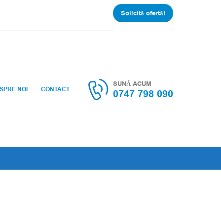
Solicită ofertă!
SUNĂ ACUM
SPRE NOI
CONTACT
0747 798 090