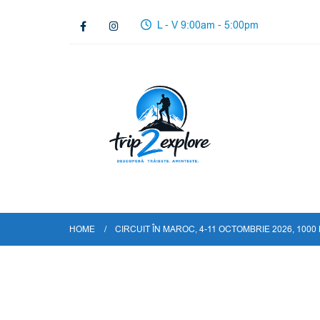
L - V 9:00am - 5:00pm
HOME
CIRCUIT ÎN MAROC, 4-11 OCTOMBRIE 2026, 1000