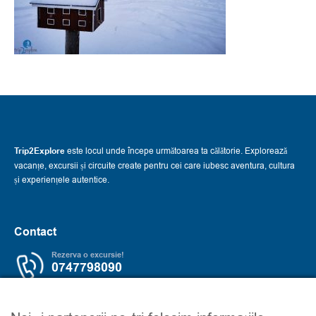
Trip2Explore
este locul unde începe următoarea ta călătorie. Explorează
vacanțe, excursii și circuite create pentru cei care iubesc aventura, cultura
și experiențele autentice.
Contact
Rezerva o excursie!
0747798090
Servicii
Trip2explore