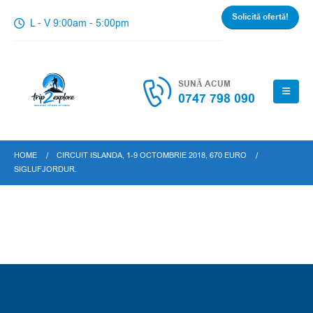
Solicită ofertă!
L - V 9:00am - 5:00pm
SUNĂ ACUM
0747 798 090
HOME
CIRCUIT ISLANDA, 1-9 OCTOMBRIE 2018, 670 EURO
SIGLUFJORDUR.