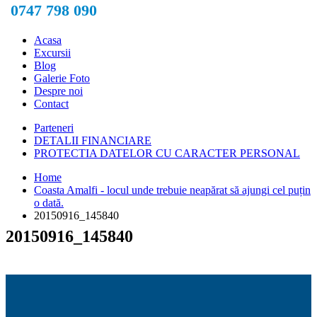
0747 798 090
Acasa
Excursii
Blog
Galerie Foto
Despre noi
Contact
Parteneri
DETALII FINANCIARE
PROTECTIA DATELOR CU CARACTER PERSONAL
Home
Coasta Amalfi - locul unde trebuie neapărat să ajungi cel puțin
o dată.
20150916_145840
20150916_145840