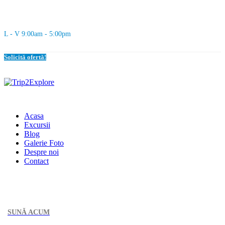
L - V 9:00am - 5:00pm
Solicită ofertă!
Acasa
Excursii
Blog
Galerie Foto
Despre noi
Contact
SUNĂ ACUM