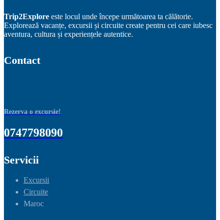
Trip2Explore
este locul unde începe următoarea ta călătorie.
Explorează vacanțe, excursii și circuite create pentru cei care iubesc
aventura, cultura și experiențele autentice.
Contact
Rezerva o excursie!
0747798090
Servicii
Excursii
Circuite
Maroc