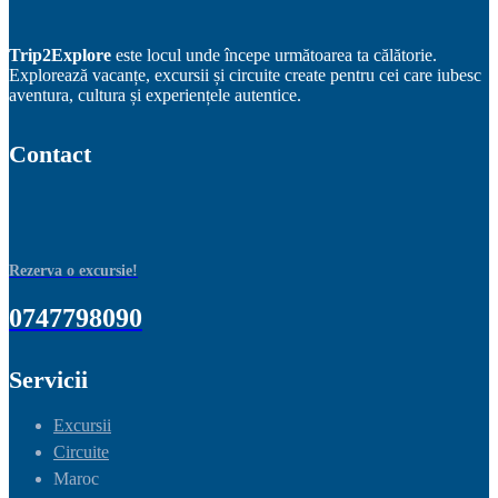
Trip2Explore
este locul unde începe următoarea ta călătorie.
Explorează vacanțe, excursii și circuite create pentru cei care iubesc
aventura, cultura și experiențele autentice.
Contact
Rezerva o excursie!
0747798090
Servicii
Excursii
Circuite
Maroc