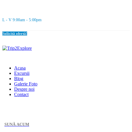
L - V 9:00am - 5:00pm
Solicită ofertă!
Acasa
Excursii
Blog
Galerie Foto
Despre noi
Contact
SUNĂ ACUM