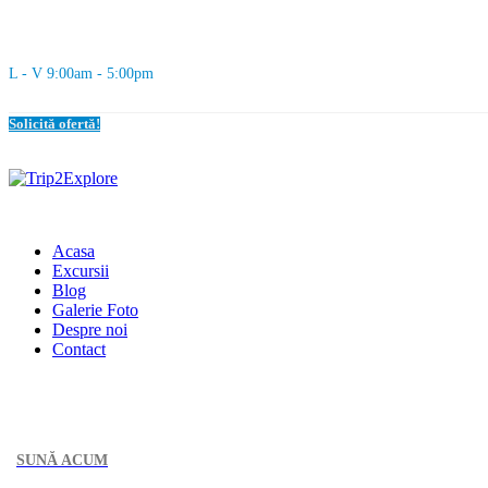
L - V 9:00am - 5:00pm
Solicită ofertă!
Acasa
Excursii
Blog
Galerie Foto
Despre noi
Contact
SUNĂ ACUM