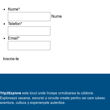
Nume
*
Nume
Telefon
*
Email
*
Trip2Explore
este locul unde începe următoarea ta călătorie.
Explorează vacanțe, excursii și circuite create pentru cei care iubesc
aventura, cultura și experiențele autentice.