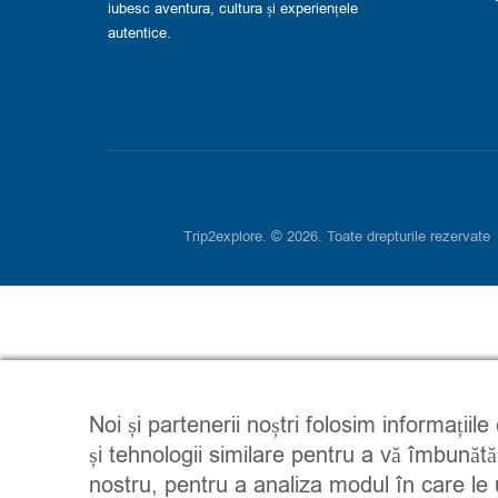
iubesc aventura, cultura și experiențele
autentice.
Trip2explore. © 2026. Toate drepturile rezervate
Noi și partenerii noștri folosim informațiile
și tehnologii similare pentru a vă îmbunătă
nostru, pentru a analiza modul în care le ut