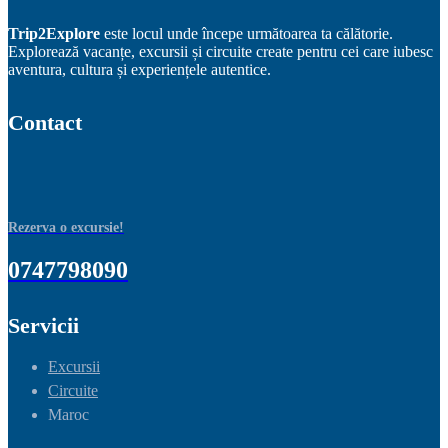
Trip2Explore
este locul unde începe următoarea ta călătorie.
Explorează vacanțe, excursii și circuite create pentru cei care iubesc
aventura, cultura și experiențele autentice.
Contact
Rezerva o excursie!
0747798090
Servicii
Excursii
Circuite
Maroc