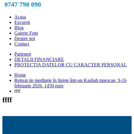
0747 798 090
Acasa
Excursii
Blog
Galerie Foto
Despre noi
Contact
Parteneri
DETALII FINANCIARE
PROTECTIA DATELOR CU CARACTER PERSONAL
Home
Retreat de meditație în liniște într-un Kasbah marocan, 9-16
februarie 2026, 1450 euro
ffff
ffff