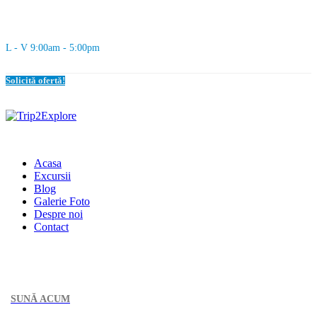
L - V 9:00am - 5:00pm
Solicită ofertă!
Acasa
Excursii
Blog
Galerie Foto
Despre noi
Contact
SUNĂ ACUM