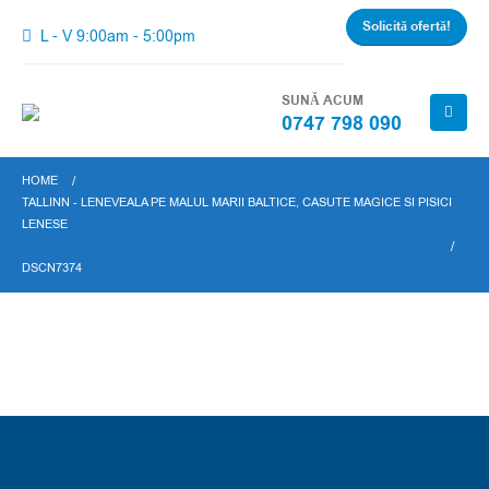
Solicită ofertă!
L - V 9:00am - 5:00pm
SUNĂ ACUM
0747 798 090
HOME
TALLINN - LENEVEALA PE MALUL MARII BALTICE, CASUTE MAGICE SI PISICI
LENESE
DSCN7374