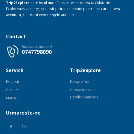
Trip2Explore
este locul unde începe următoarea ta călătorie.
Explorează vacanțe, excursii și circuite create pentru cei care iubesc
aventura, cultura și experiențele autentice.
Contact
Rezerva o excursie!
0747798090
Servicii
Trip2explore
Excursii
Despre noi
Circuite
Contacteaza-ne
Detalii financiare
Maroc
Urmareste-ne