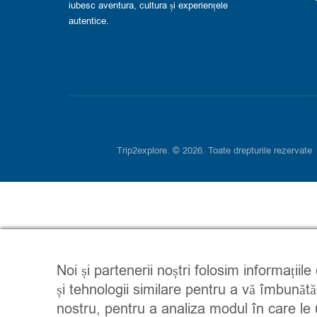
iubesc aventura, cultura și experiențele
autentice.
Trip2explore. © 2026. Toate drepturile rezervate
Noi și partenerii noștri folosim informațiile
și tehnologii similare pentru a vă îmbunătă
nostru, pentru a analiza modul în care le ut