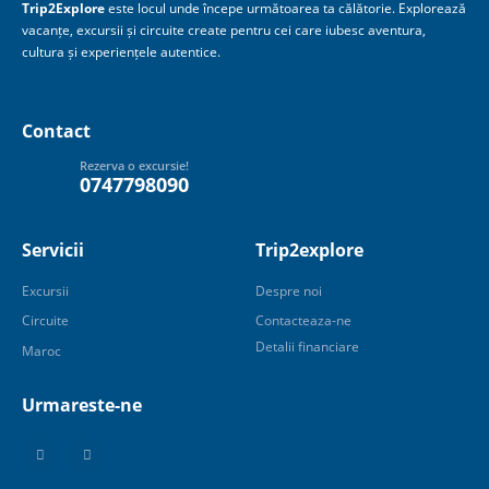
Trip2Explore
este locul unde începe următoarea ta călătorie. Explorează
vacanțe, excursii și circuite create pentru cei care iubesc aventura,
cultura și experiențele autentice.
Contact
Rezerva o excursie!
0747798090
Servicii
Trip2explore
Excursii
Despre noi
Circuite
Contacteaza-ne
Detalii financiare
Maroc
Urmareste-ne