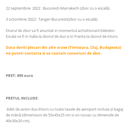
22 septembrie 2022 : Bucuresti-Marrakech (zbor cu o escală).
3 octombrie 2022: Tanger-Bucuresti(zbor cu o escală).
Orarul de zbor va fi anuntat in momentul achizitionarii biletelor.
Escala va fi in Italia la zborul de dus si in Franta la zborul de intors.
Daca doriti plecari din alte orase (Timisoara, Cluj, Budapesta)
ne puteti contacta si va cautam conexiuni de zbor.
PRET: 895 euro
PRETUL INCLUDE
:
-bilet de avion dus-întors cu toate taxele de aeroport incluse și bagaj
de mână (dimensiuni de 55x45x25 cm si un rucsac cu dimensile de
40x30x20 cm).