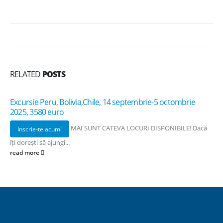
RELATED
POSTS
Excursie Peru, Bolivia,Chile, 14 septembrie-5 octombrie
2025, 3580 euro
MAI SUNT CATEVA LOCURI DISPONIBILE! Dacă
Inscrie-te acum!
îți dorești să ajungi...
read more