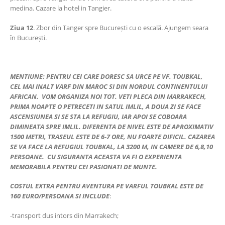
medina. Cazare la hotel in Tangier.
Ziua 12
. Zbor din Tanger spre București cu o escală. Ajungem seara
în București.
MENTIUNE: PENTRU CEI CARE DORESC SA URCE PE VF. TOUBKAL,
CEL MAI INALT VARF DIN MAROC SI DIN NORDUL CONTINENTULUI
AFRICAN. VOM ORGANIZA NOI TOT. VETI PLECA DIN MARRAKECH,
PRIMA NOAPTE O PETRECETI IN SATUL IMLIL, A DOUA ZI SE FACE
ASCENSIUNEA SI SE STA LA REFUGIU, IAR APOI SE COBOARA
DIMINEATA SPRE IMLIL. DIFERENTA DE NIVEL ESTE DE APROXIMATIV
1500 METRI, TRASEUL ESTE DE 6-7 ORE, NU FOARTE DIFICIL. CAZAREA
SE VA FACE LA REFUGIUL TOUBKAL, LA 3200 M, IN CAMERE DE 6,8,10
PERSOANE. CU SIGURANTA ACEASTA VA FI O EXPERIENTA
MEMORABILA PENTRU CEI PASIONATI DE MUNTE.
COSTUL EXTRA PENTRU AVENTURA PE VARFUL TOUBKAL ESTE DE
160 EURO/PERSOANA SI INCLUDE
:
-transport dus intors din Marrakech;