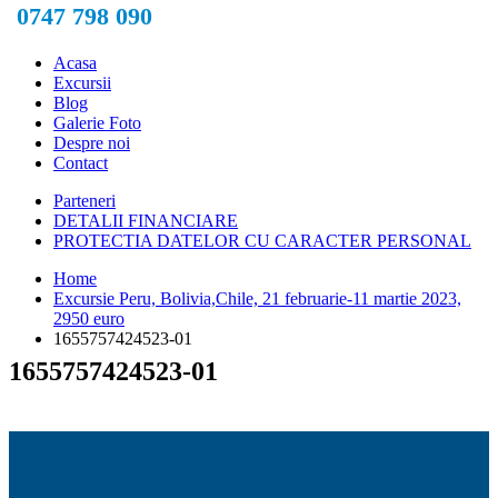
0747 798 090
Acasa
Excursii
Blog
Galerie Foto
Despre noi
Contact
Parteneri
DETALII FINANCIARE
PROTECTIA DATELOR CU CARACTER PERSONAL
Home
Excursie Peru, Bolivia,Chile, 21 februarie-11 martie 2023,
2950 euro
1655757424523-01
1655757424523-01