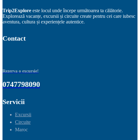
Trip2Explore
este locul unde începe următoarea ta călătorie.
Explorează vacanțe, excursii și circuite create pentru cei care iubesc
aventura, cultura și experiențele autentice.
Contact
Rezerva o excursie!
0747798090
Servicii
Excursii
Circuite
Maroc