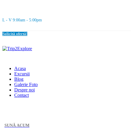
L - V 9:00am - 5:00pm
Solicită ofertă!
Acasa
Excursii
Blog
Galerie Foto
Despre noi
Contact
SUNĂ ACUM