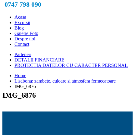
0747 798 090
Acasa
Excursii
Blog
Galerie Foto
Despre noi
Contact
Parteneri
DETALII FINANCIARE
PROTECTIA DATELOR CU CARACTER PERSONAL
Home
Lisabona: zambete, culoare si atmosfera fermecatoare
IMG_6876
IMG_6876