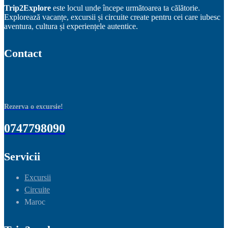
Trip2Explore
este locul unde începe următoarea ta călătorie.
Explorează vacanțe, excursii și circuite create pentru cei care iubesc
aventura, cultura și experiențele autentice.
Contact
Rezerva o excursie!
0747798090
Servicii
Excursii
Circuite
Maroc