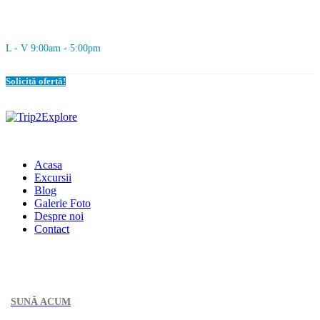
L - V 9:00am - 5:00pm
Solicită ofertă!
Acasa
Excursii
Blog
Galerie Foto
Despre noi
Contact
SUNĂ ACUM