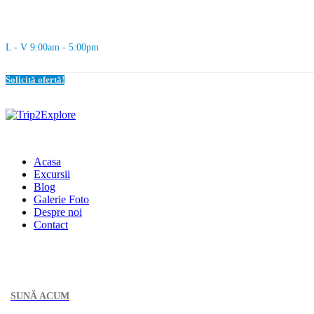
L - V 9:00am - 5:00pm
Solicită ofertă!
Acasa
Excursii
Blog
Galerie Foto
Despre noi
Contact
SUNĂ ACUM