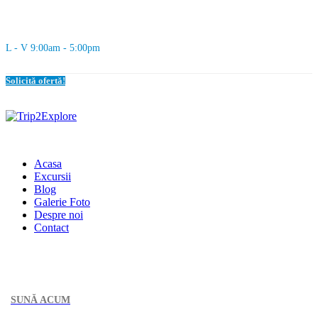
L - V 9:00am - 5:00pm
Solicită ofertă!
Acasa
Excursii
Blog
Galerie Foto
Despre noi
Contact
SUNĂ ACUM