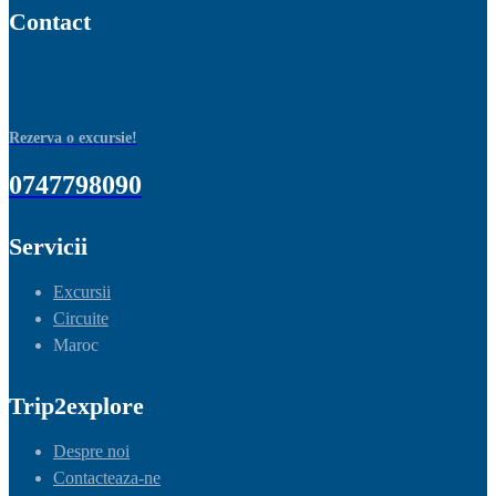
Contact
Rezerva o excursie!
0747798090
Servicii
Excursii
Circuite
Maroc
Trip2explore
Despre noi
Contacteaza-ne