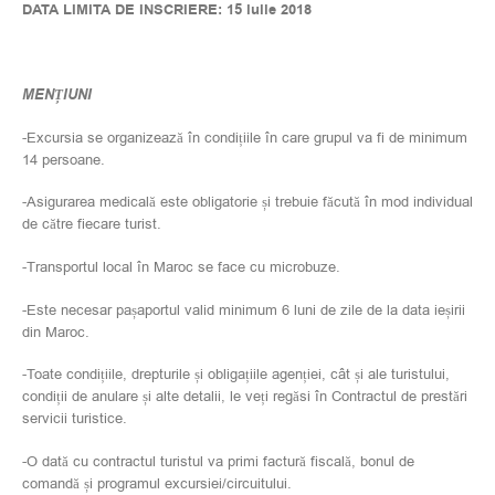
DATA LIMITA DE INSCRIERE: 15 iulie 2018
MENȚIUNI
-Excursia se organizează în condițiile în care grupul va fi de minimum
14 persoane.
-Asigurarea medicală este obligatorie și trebuie făcută în mod individual
de către fiecare turist.
-Transportul local în Maroc se face cu microbuze.
-Este necesar pașaportul valid minimum 6 luni de zile de la data ieșirii
din Maroc.
-Toate condițiile, drepturile și obligațiile agenției, cât și ale turistului,
condiții de anulare și alte detalii, le veți regăsi în Contractul de prestări
servicii turistice.
-O dată cu contractul turistul va primi factură fiscală, bonul de
comandă și programul excursiei/circuitului.