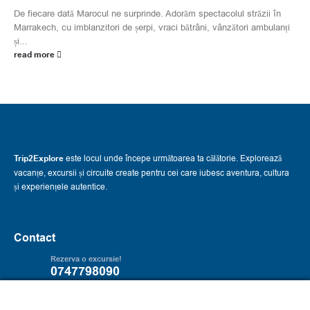
De fiecare dată Marocul ne surprinde. Adorăm spectacolul străzii în
Marrakech, cu imblanzitori de șerpi, vraci bătrâni, vânzători ambulanți
și...
read more
Trip2Explore
este locul unde începe următoarea ta călătorie. Explorează
vacanțe, excursii și circuite create pentru cei care iubesc aventura, cultura
și experiențele autentice.
Contact
Rezerva o excursie!
0747798090