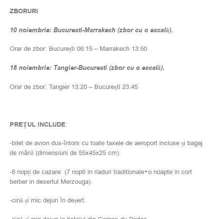
ZBORURI
10 noiembrie: Bucuresti-Marrakech (zbor cu o escală).
Orar de zbor: București 06:15 – Marrakech 13:50
18 noiembrie: Tangier-Bucuresti (zbor cu o escală).
Orar de zbor: Tangier 13:20 – București 23:45
PREȚUL INCLUDE
:
-bilet de avion dus-întors cu toate taxele de aeroport incluse și bagaj
de mână (dimensiuni de 55x45x25 cm).
-8 nopți de cazare (7 nopti in riaduri traditionale+o noapte in cort
berber in desertul Merzouga).
-cină și mic dejun în deșert.