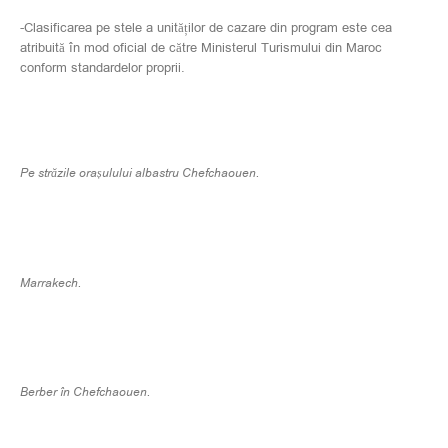
-Clasificarea pe stele a unităților de cazare din program este cea
atribuită în mod oficial de către Ministerul Turismului din Maroc
conform standardelor proprii.
Pe străzile orașulului albastru Chefchaouen.
Marrakech.
Berber în Chefchaouen.