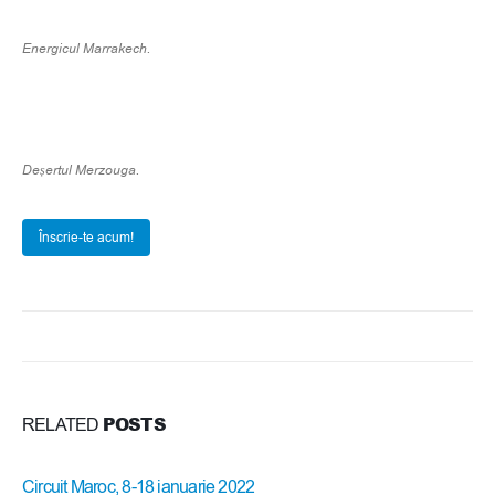
Energicul Marrakech.
Deșertul Merzouga.
Înscrie-te acum!
POSTS
RELATED
Circuit Maroc, 8-18 ianuarie 2022