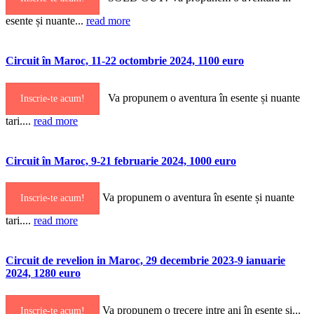
esente și nuante...
read more
Circuit în Maroc, 11-22 octombrie 2024, 1100 euro
Va propunem o aventura în esente și nuante
Inscrie-te acum!
tari....
read more
Circuit în Maroc, 9-21 februarie 2024, 1000 euro
Va propunem o aventura în esente și nuante
Inscrie-te acum!
tari....
read more
Circuit de revelion in Maroc, 29 decembrie 2023-9 ianuarie
2024, 1280 euro
Va propunem o trecere intre ani în esente și...
Inscrie-te acum!