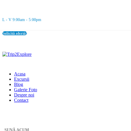
L - V 9:00am - 5:00pm
Solicită ofertă!
Acasa
Excursii
Blog
Galerie Foto
Despre noi
Contact
SUNĂ ACUM