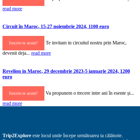
read more
Circuit în Maroc, 15-27 noiembrie 2024, 1100 euro
Te invitam in circuitul nostru prin Maroc,
Inscrie-te acum!
devenit deja...
read more
Revelion in Maroc, 29 decembrie 2023-5 ianuarie 2024, 1200
euro
Va propunem o trecere intre ani în esente și...
Inscrie-te acum!
read more
Trip2Explore
este locul unde începe următoarea ta călătorie.