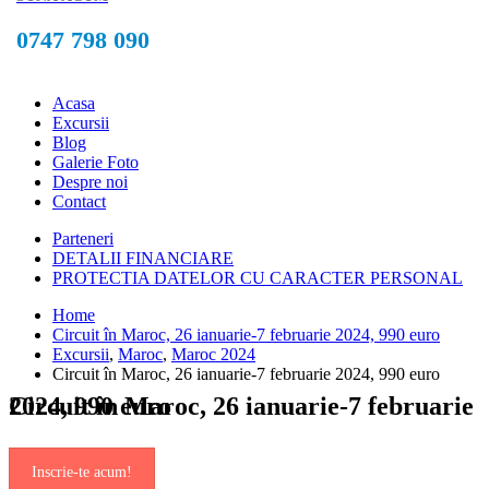
0747 798 090
Acasa
Excursii
Blog
Galerie Foto
Despre noi
Contact
Parteneri
DETALII FINANCIARE
PROTECTIA DATELOR CU CARACTER PERSONAL
Home
Circuit în Maroc, 26 ianuarie-7 februarie 2024, 990 euro
Excursii
,
Maroc
,
Maroc 2024
Circuit în Maroc, 26 ianuarie-7 februarie 2024, 990 euro
Circuit în Maroc, 26 ianuarie-7 februarie 2024, 990 euro
Inscrie-te acum!