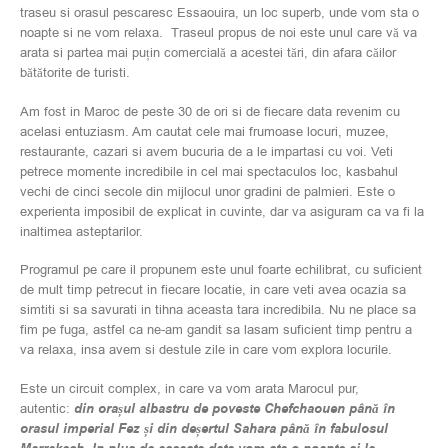
traseu si orasul pescaresc Essaouira, un loc superb, unde vom sta o
noapte si ne vom relaxa. Traseul propus de noi este unul care vă va
arata si partea mai puțin comercială a acestei tări, din afara căilor
bătătorite de turisti.
Am fost in Maroc de peste 30 de ori si de fiecare data revenim cu
acelasi entuziasm. Am cautat cele mai frumoase locuri, muzee,
restaurante, cazari si avem bucuria de a le impartasi cu voi. Veti
petrece momente incredibile in cel mai spectaculos loc, kasbahul
vechi de cinci secole din mijlocul unor gradini de palmieri. Este o
experienta imposibil de explicat in cuvinte, dar va asiguram ca va fi la
inaltimea asteptarilor.
Programul pe care il propunem este unul foarte echilibrat, cu suficient
de mult timp petrecut in fiecare locatie, in care veti avea ocazia sa
simtiti si sa savurati in tihna aceasta tara incredibila. Nu ne place sa
fim pe fuga, astfel ca ne-am gandit sa lasam suficient timp pentru a
va relaxa, insa avem si destule zile in care vom explora locurile.
Este un circuit complex, in care va vom arata Marocul pur,
autentic:
din orașul albastru de poveste Chefchaouen până în
orasul imperial Fez și din deșertul Sahara până în fabulosul