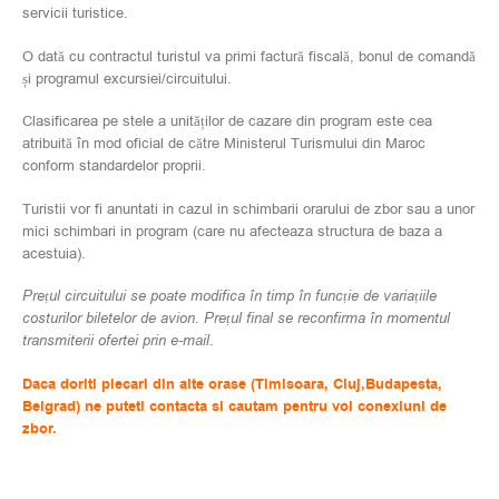
servicii turistice.
O dată cu contractul turistul va primi factură fiscală, bonul de comandă
și programul excursiei/circuitului.
Clasificarea pe stele a unităților de cazare din program este cea
atribuită în mod oficial de către Ministerul Turismului din Maroc
conform standardelor proprii.
Turistii vor fi anuntati in cazul in schimbarii orarului de zbor sau a unor
mici schimbari in program (care nu afecteaza structura de baza a
acestuia).
Prețul circuitului se poate modifica în timp în funcție de variațiile
costurilor biletelor de avion. Prețul final se reconfirma în momentul
transmiterii ofertei prin e-mail.
Daca doriti plecari din alte orase (Timisoara, Cluj,Budapesta,
Belgrad) ne puteti contacta si cautam pentru voi conexiuni de
zbor.