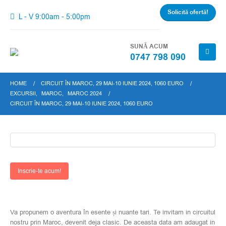
Solicită ofertă!
L - V 9:00am - 5:00pm
SUNĂ ACUM
0747 798 090
HOME
CIRCUIT ÎN MAROC, 29 MAI-10 IUNIE 2024, 1060 EURO
EXCURSII
,
MAROC
,
MAROC 2024
CIRCUIT ÎN MAROC, 29 MAI-10 IUNIE 2024, 1060 EURO
Inscrie-te acum!
Va propunem o aventura în esente și nuante tari. Te invitam in circuitul
nostru prin Maroc, devenit deja clasic. De aceasta data am adaugat in