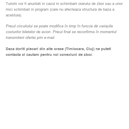
Turistii vor fi anuntati in cazul in schimbarii orarului de zbor sau a unor
mici schimbari in program (care nu afecteaza structura de baza a
acestuia).
Prețul circuitului se poate modifica în timp în funcție de variațiile
costurilor biletelor de avion. Prețul final se reconfirma în momentul
transmiterii ofertei prin e-mail.
Daca doriti plecari din alte orase (Timisoara, Cluj) ne puteti
contacta si cautam pentru voi conexiuni de zbor.