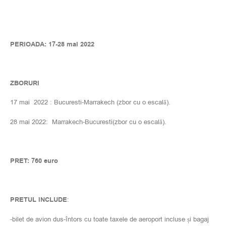
PERIOADA: 17-28 mai 2022
ZBORURI
17 mai 2022 : Bucuresti-Marrakech (zbor cu o escală).
28 mai 2022: Marrakech-Bucuresti(zbor cu o escală).
PRET: 760 euro
PRETUL INCLUDE
:
-bilet de avion dus-întors cu toate taxele de aeroport incluse și bagaj