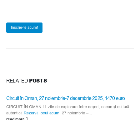
Inscrie-te acum!
POSTS
RELATED
Circuit în Oman, 27 noiembrie-7 decembrie 2025, 1470 euro
CIRCUIT ÎN OMAN 11 zile de explorare între deșert, ocean și cultură
autentică
Rezervă locul acum!
27 noiembrie –...
read more