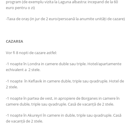
program (de exemplu vizita la Laguna albastra: incepand de la 60
euro pentru o zi)
-Taxa de oraș (in jur de 2 euro/persoană la anumite unități de cazare)
CAZAREA
Vor fi 8 nopti de cazare astfel:
-1 noapte în Londra in camere duble sau triple. Hotel/apartamente
echivalent a 2 stele.
-1 noapte în Keflavik in camere duble, triple sau qvadruple. Hotel de
2 stele.
-1 noapte în partea de vest, in apropiere de Borganes in camere în
camere duble, triple sau qvadruple. Casă de vacanță de 2 stele.
-1 noapte în Akureyri în camere in duble, triple sau qvadruple. Casă
de vacanță de 2 stele.