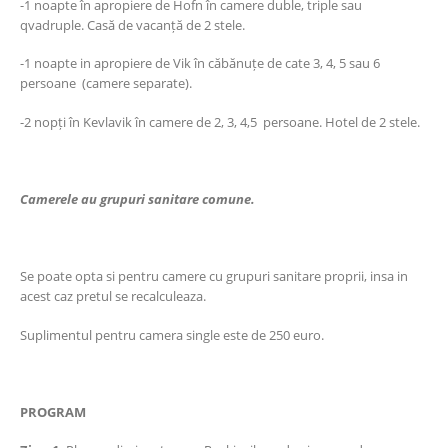
-1 noapte în apropiere de Hofn în camere duble, triple sau
qvadruple. Casă de vacanță de 2 stele.
-1 noapte in apropiere de Vik în căbănuțe de cate 3, 4, 5 sau 6
persoane (camere separate).
-2 nopți în Kevlavik în camere de 2, 3, 4,5 persoane. Hotel de 2 stele.
Camerele au grupuri sanitare comune.
Se poate opta si pentru camere cu grupuri sanitare proprii, insa in
acest caz pretul se recalculeaza.
Suplimentul pentru camera single este de 250 euro.
PROGRAM