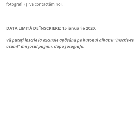
fotografii) și va contactăm noi.
DATA LIMITĂ DE ÎNSCRIERE: 15 ianuarie 2020.
Vă puteți înscrie la excursie apăsând pe butonul albatru “Înscrie-te
acum!” din josul paginii, după fotografii.