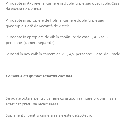
-1 noapte în Akureyri în camere in duble, triple sau qvadruple. Casă
de vacanță de 2 stele.
-1 noapte în apropiere de Hofn în camere duble, triple sau
qvadruple. Casă de vacanță de 2 stele.
-1 noapte in apropiere de Vik în căbănuțe de cate 3, 4, 5 sau 6
persoane (camere separate).
-2 nopți în Kevlavik în camere de 2, 3, 4,5 persoane. Hotel de 2 stele.
Camerele au grupuri sanitare comune.
Se poate opta si pentru camere cu grupuri sanitare proprii, insa in
acest caz pretul se recalculeaza.
Suplimentul pentru camera single este de 250 euro.