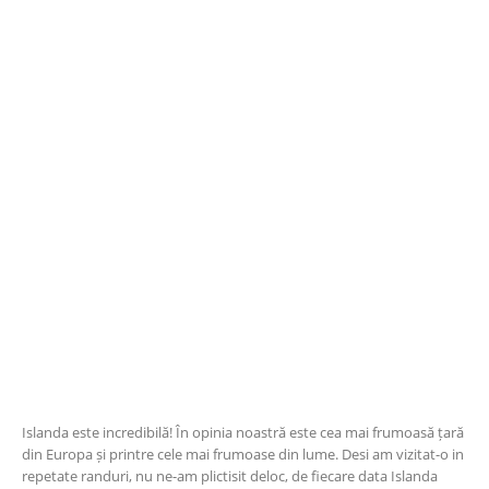
Islanda este incredibilă! În opinia noastră este cea mai frumoasă țară
din Europa și printre cele mai frumoase din lume. Desi am vizitat-o in
repetate randuri, nu ne-am plictisit deloc, de fiecare data Islanda