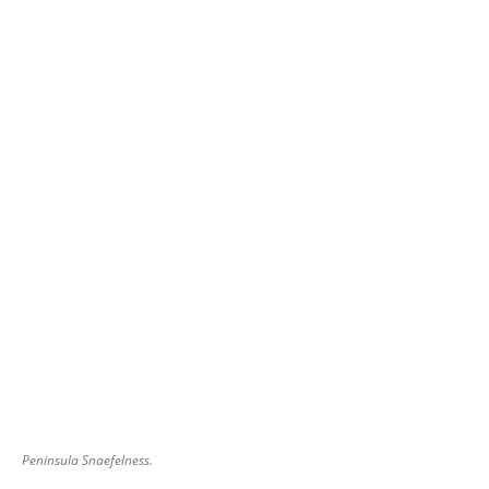
Peninsula Snaefelness.