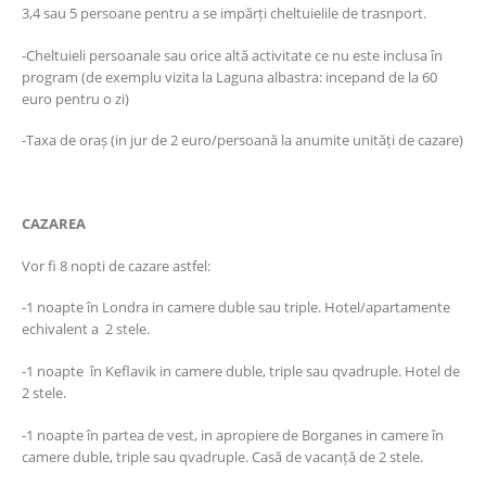
3,4 sau 5 persoane pentru a se impărți cheltuielile de trasnport.
-Cheltuieli persoanale sau orice altă activitate ce nu este inclusa în
program (de exemplu vizita la Laguna albastra: incepand de la 60
euro pentru o zi)
-Taxa de oraș (in jur de 2 euro/persoană la anumite unități de cazare)
CAZAREA
Vor fi 8 nopti de cazare astfel:
-1 noapte în Londra in camere duble sau triple. Hotel/apartamente
echivalent a 2 stele.
-1 noapte în Keflavik in camere duble, triple sau qvadruple. Hotel de
2 stele.
-1 noapte în partea de vest, in apropiere de Borganes in camere în
camere duble, triple sau qvadruple. Casă de vacanță de 2 stele.