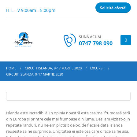
Solicită ofertă!
L - V 9:00am - 5:00pm
SUNĂ ACUM
0747 798 090
HOME
CIRCUIT ISLANDA, 9-17 MARTIE 2020
EXCURSII
CIRCUIT ISLANDA, 9-17 MARTIE 2020
Islanda este incredibilă! În opinia noastră este cea mai frumoasă țară
din Europa și printre cele mai frumoase din lume. Desi am vizitat-o in
repetate randuri, nu ne-am plictisit deloc, de fiecare data Islanda
reuseste sa ne surprinda. Unicitatea ei este cea care o face să fie așa.