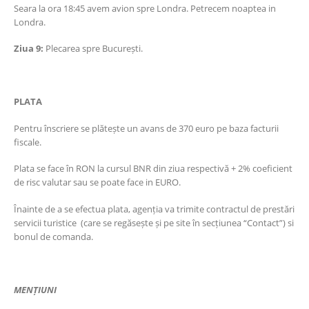
Seara la ora 18:45 avem avion spre Londra. Petrecem noaptea in
Londra.
Ziua 9:
Plecarea spre București.
PLATA
Pentru înscriere se plătește un avans de 370 euro pe baza facturii
fiscale.
Plata se face în RON la cursul BNR din ziua respectivă + 2% coeficient
de risc valutar sau se poate face in EURO.
Înainte de a se efectua plata, agenția va trimite contractul de prestări
servicii turistice (care se regăsește și pe site în secțiunea “Contact”) si
bonul de comanda.
MENȚIUNI