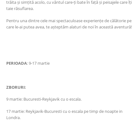
trăita și simțită acolo, cu vântul care-ți bate în față și peisajele care îți
taie răsuflarea.
Pentru una dintre cele mai spectaculoase experiențe de călătorie pe
care le-ai putea avea, te așteptăm alaturi de noi în această aventură!
PERIOADA
: 9-17 martie
ZBORURI:
9 martie: Bucuresti-Reykjavik cu o escala.
17 martie: Reykjavik-Bucuresti cu o escala pe timp de noapte in
Londra.