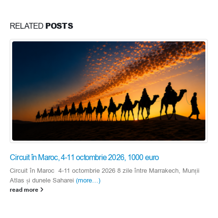
POSTS
RELATED
Circuit în Maroc, 4-11 octombrie 2026, 1000 euro
Circuit în Maroc 4-11 octombrie 2026 8 zile între Marrakech, Munții
Atlas și dunele Saharei
(more…)
read more