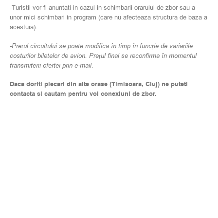
-Turistii vor fi anuntati in cazul in schimbarii orarului de zbor sau a
unor mici schimbari in program (care nu afecteaza structura de baza a
acestuia).
-Prețul circuitului se poate modifica în timp în funcție de variațiile
costurilor biletelor de avion. Prețul final se reconfirma în momentul
transmiterii ofertei prin e-mail.
Daca doriti plecari din alte orase (Timisoara, Cluj) ne puteti
contacta si cautam pentru voi conexiuni de zbor.